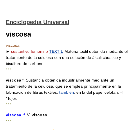
Enciclopedia Universal
viscosa
viscosa
►
sustantivo femenino
TEXTIL
Materia textil obtenida mediante el
tratamiento de la celulosa con una solución de álcali cáustico y
bisulfuro de carbono.
* * *
viscosa
f. Sustancia obtenida industrialmente mediante un
tratamiento de la celulosa, que se emplea principalmente en la
fabricación de fibras textiles;
también
, en la del papel celofán. ⇒
*Tejer.
* * *
viscosa
.
f.
V.
viscoso.
* * *